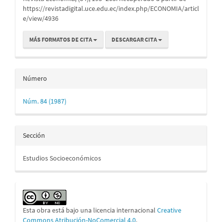
https://revistadigital.uce.edu.ec/index.php/ECONOMIA/articl
e/view/4936
MÁS FORMATOS DE CITA
DESCARGAR CITA
Número
Núm. 84 (1987)
Sección
Estudios Socioeconómicos
Esta obra está bajo una licencia internacional
Creative
Commons Atribución-NoComercial 4.0
.