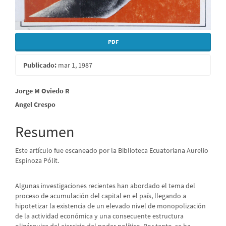
PDF
Publicado:
mar 1, 1987
Contenido
Jorge M Oviedo R
Angel Crespo
principal
del
Resumen
artículo
Este artículo fue escaneado por la Biblioteca Ecuatoriana Aurelio
Espinoza Pólit.
Algunas investigaciones recientes han abordado el tema del
proceso de acumulación del capital en el país, llegando a
hipotetizar la existencia de un elevado nivel de monopolización
de la actividad económica y una consecuente estructura