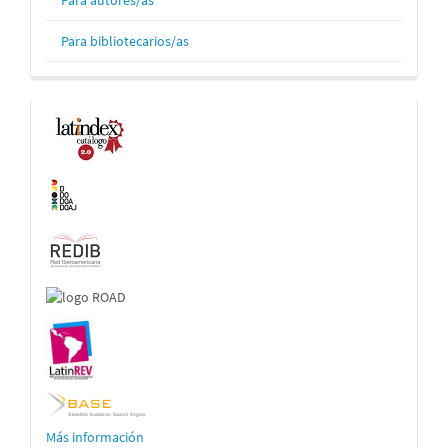
Para autores/as
Para bibliotecarios/as
Indexaciones
Más información