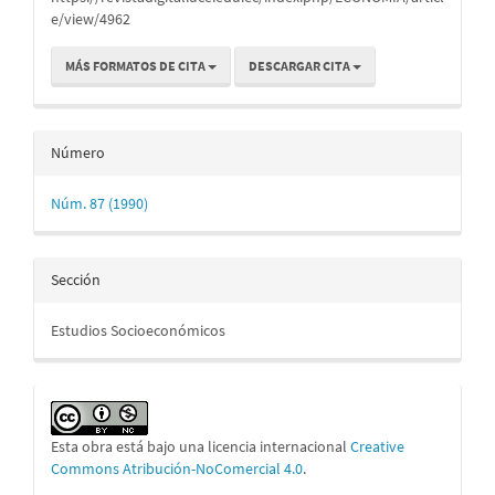
e/view/4962
MÁS FORMATOS DE CITA
DESCARGAR CITA
Número
Núm. 87 (1990)
Sección
Estudios Socioeconómicos
Esta obra está bajo una licencia internacional
Creative
Commons Atribución-NoComercial 4.0
.