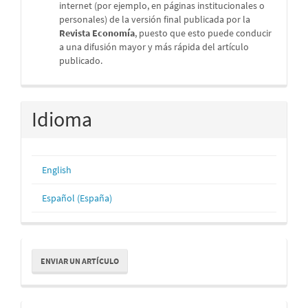
internet (por ejemplo, en páginas institucionales o
personales) de la versión final publicada por la
Revista Economía
, puesto que esto puede conducir
a una difusión mayor y más rápida del artículo
publicado.
Idioma
English
Español (España)
Enviar
ENVIAR UN ARTÍCULO
un
artículo