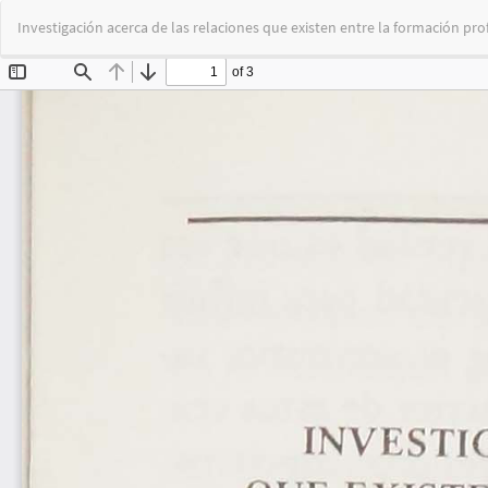
Volver
Investigación acerca de las relaciones que existen entre la formación pro
a
los
detalles
del
artículo