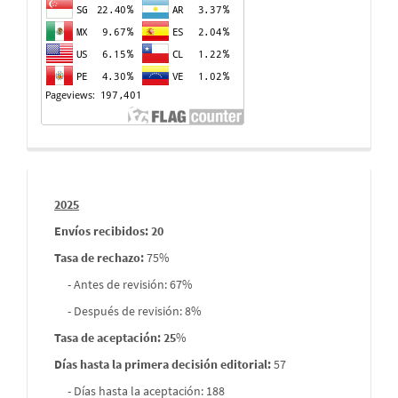
visitas
Informes
2025
envios
Envíos recibidos: 20
Tasa de rechazo
:
75%
- Antes de revisión: 67%
- Después de revisión: 8%
Tasa de aceptación: 25
%
Días hasta la primera decisión editorial:
57
- Días hasta la aceptación: 188