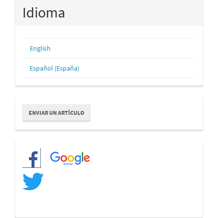
Idioma
English
Español (España)
Enviar
ENVIAR UN ARTÍCULO
un
artículo
Redes