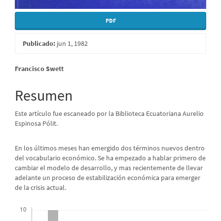
PDF
Publicado:
jun 1, 1982
Contenido
Francisco Swett
principal
Resumen
del
Este artículo fue escaneado por la Biblioteca Ecuatoriana Aurelio
artículo
Espinosa Pólit.
En los últimos meses han emergido dos términos nuevos dentro
del vocabulario económico. Se ha empezado a hablar primero de
cambiar el modelo de desarrollo, y mas recientemente de llevar
adelante un proceso de estabilización económica para emerger
de la crisis actual.
Descargas