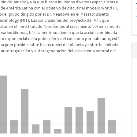
Río de Janeiro), a la que fueron invitados diversos especialistas e
 de América Latina con el objetivo de discutir el modelo World III,
or el grupo dirigido por el Dr. Meadows en el Massachussetts
Technology (MIT). Las conclusiones del proyecto del MIT, que
tas en el libro titulado “Los límites al crecimiento”, extensamente
 varios idiomas, básicamente sostienen que la acción combinada
nto exponencial de la población y del consumo por habitante, está
a gran presión sobre los recursos del planeta y sobre la limitada
 autorregulación y autoregeneración del ecosistema natural del