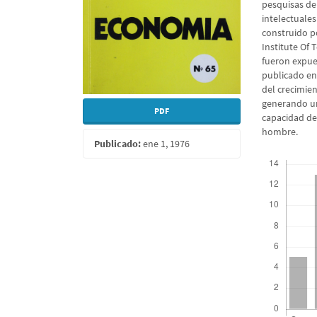
pesquisas de 
intelectuales
construido p
Institute Of 
fueron expues
publicado en
del crecimie
generando un
PDF
capacidad de
hombre.
Publicado:
ene 1, 1976
Descargas