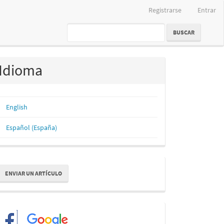
Registrarse
Entrar
BUSCAR
Idioma
English
Español (España)
nviar
ENVIAR UN ARTÍCULO
n
rtículo
Redes