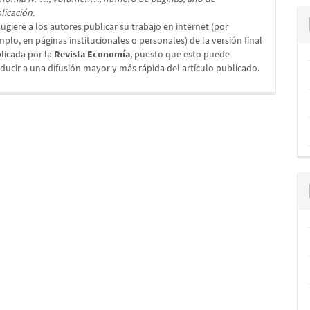
licación.
sugiere a los autores publicar su trabajo en internet (por
mplo, en páginas institucionales o personales) de la versión final
licada por la
Revista Economía
, puesto que esto puede
ducir a una difusión mayor y más rápida del artículo publicado.