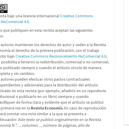
está bajo una licencia internacional
Creative Commons
n-NoComercial 4.0
.
s que publiquen en esta revista aceptan las siguientes
es:
 autores mantienen los derechos de autor y ceden a la Revista
nomía el derecho de la primera publicación, con el trabajo
crito bajo
Creative Commons Reconocimiento-NoComercial 4.0
,
 posibilita a terceros la redistribución, comercial o no comercial,
lo publicado siempre y cuando el artículo circule de manera
pleta y sin cambios.
 autores pueden efectuar otros pactos contractuales
ependientes y adicionales para la distribución del artículo
licado en esta revista (por ejemplo, añadirlo en un repositorio
titucional o publicarlo en un libro) siempre y cuando
ecifiquen de forma clara y evidente que el artículo se publicó
 primera vez en la
Revista Economía
. En caso de reproducción
erá constar una nota similar a la que se presenta a
tinuación:
Este texto se publicó originalmente en la Revista
nomía N.º…, volumen…, número de páginas, año de