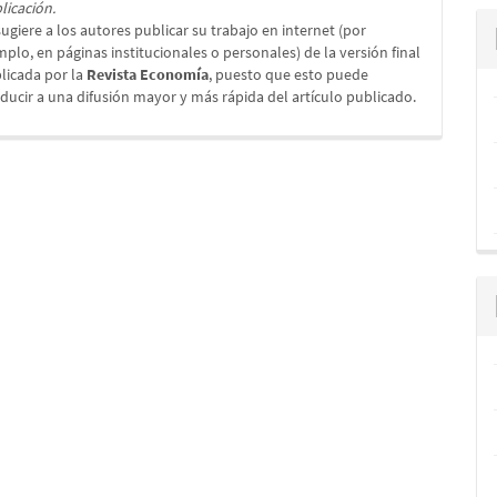
licación.
sugiere a los autores publicar su trabajo en internet (por
mplo, en páginas institucionales o personales) de la versión final
licada por la
Revista Economía
, puesto que esto puede
ducir a una difusión mayor y más rápida del artículo publicado.