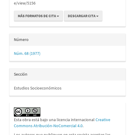
e/view/5156
MÁS FORMATOS DE CITA
DESCARGAR CITA
Número
Núm. 68 (1977)
Sección
Estudios Socioeconómicos
Esta obra está bajo una licencia internacional
Creative
Commons Atribución-NoComercial 4.0
.
Los autores que publiquen en esta revista aceptan las