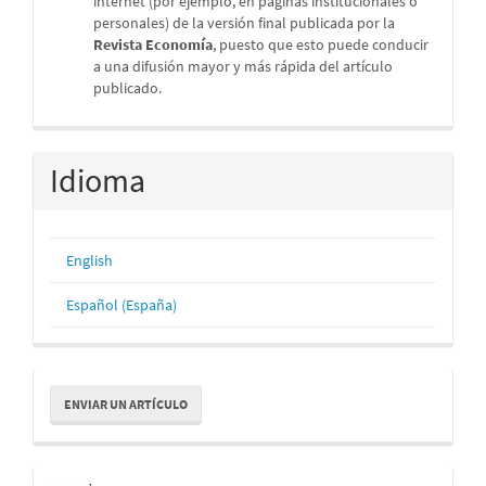
internet (por ejemplo, en páginas institucionales o
personales) de la versión final publicada por la
Revista Economía
, puesto que esto puede conducir
a una difusión mayor y más rápida del artículo
publicado.
Idioma
English
Español (España)
Enviar
ENVIAR UN ARTÍCULO
un
artículo