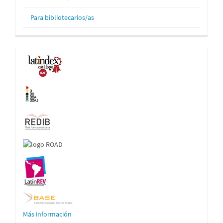
Para bibliotecarios/as
Indexaciones
Más información