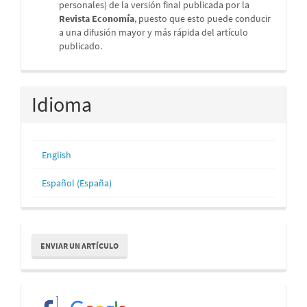
personales) de la versión final publicada por la
Revista Economía
, puesto que esto puede conducir
a una difusión mayor y más rápida del artículo
publicado.
Idioma
English
Español (España)
Enviar
ENVIAR UN ARTÍCULO
un
artículo
Redes