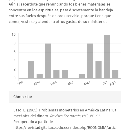
Aún al sacerdote que renunciando los bienes materiales se
concentra en los espirituales, pasa discretamente la bandeja
entre sus fueles después de cada servicio, porque tiene que
comer, vestirse y atender a otros gastos de su ministerio.
Descargas
Detalles
Cómo citar
del
Laso, E. (1965). Problemas monetarios en América Latina: La
artículo
mecánica del dinero.
Revista Economía
, (50), 60–93.
Recuperado a partir de
https://revistadigital.uce.edu.ec/index.php/ECONOMIA/articl