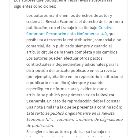
Los autores que publiquen en esta revista aceptan las
siguientes condiciones:
Los autores mantienen los derechos de autor y
ceden a la Revista Economía el derecho de la primera
publicación, con el trabajo inscrito bajo
Creative
Commons Reconocimiento-NoComercial 4.0
, que
posibilita a terceros la redistribución, comercial o no
comercial, de lo publicado siempre y cuando el
artículo circule de manera completa y sin cambios.
Los autores pueden efectuar otros pactos
contractuales independientes y adicionales para la
distribución del artículo publicado en esta revista
(por ejemplo, añadirlo en un repositorio institucional
o publicarlo en un libro) siempre y cuando
especifiquen de forma clara y evidente que el
artículo se publicó por primera vez en la
Revista
Economía
. En caso de reproducción deberá constar
una nota similar a la que se presenta a continuación:
Este texto se publicó originalmente en la Revista
Economía N.º…, volumen…, número de páginas, año
de publicación.
Se sugiere a los autores publicar su trabajo en