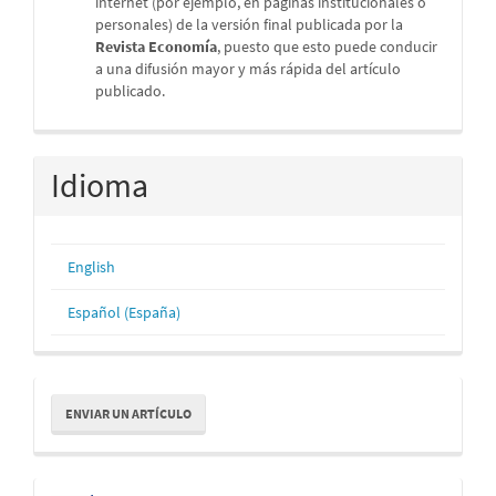
internet (por ejemplo, en páginas institucionales o
personales) de la versión final publicada por la
Revista Economía
, puesto que esto puede conducir
a una difusión mayor y más rápida del artículo
publicado.
Idioma
English
Español (España)
Enviar
ENVIAR UN ARTÍCULO
un
artículo