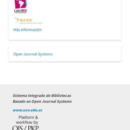
Más información
Desarrollado
Open Journal Systems
por
Sistema Integrado de Bibliotecas
Basado en Open Journal Systems
www.uce.edu.ec