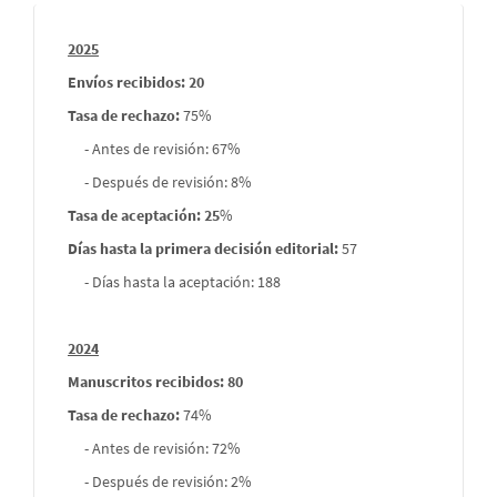
Informes
2025
envios
Envíos recibidos: 20
Tasa de rechazo
:
75%
- Antes de revisión: 67%
- Después de revisión: 8%
Tasa de aceptación: 25
%
Días hasta la primera decisión editorial:
57
- Días hasta la aceptación: 188
2024
Manuscritos recibidos: 80
Tasa de rechazo
:
74%
- Antes de revisión: 72%
- Después de revisión: 2%