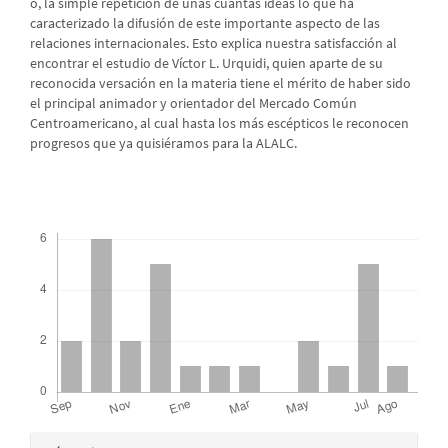
o, la simple repetición de unas cuantas ideas lo que ha
caracterizado la difusión de este importante aspecto de las
relaciones internacionales. Esto explica nuestra satisfacción al
encontrar el estudio de Víctor L. Urquidi, quien aparte de su
reconocida versación en la materia tiene el mérito de haber sido
el principal animador y orientador del Mercado Común
Centroamericano, al cual hasta los más escépticos le reconocen
progresos que ya quisiéramos para la ALALC.
Descargas
Detalles