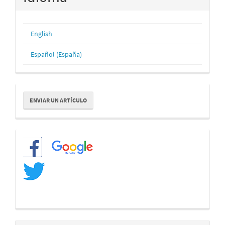
English
Español (España)
Enviar
ENVIAR UN ARTÍCULO
un
artículo
Redes