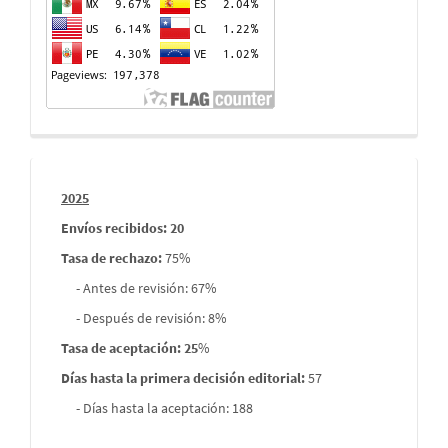
Informes
2025
envios
Envíos recibidos: 20
Tasa de rechazo
:
75%
- Antes de revisión: 67%
- Después de revisión: 8%
Tasa de aceptación: 25
%
Días hasta la primera decisión editorial:
57
- Días hasta la aceptación: 188