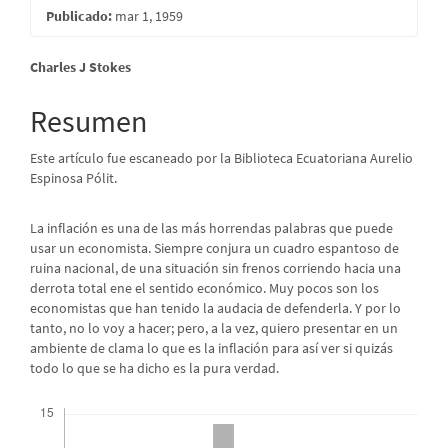
Publicado:
mar 1, 1959
Contenido
Charles J Stokes
principal
Resumen
del
Este artículo fue escaneado por la Biblioteca Ecuatoriana Aurelio
artículo
Espinosa Pólit.
La inflación es una de las más horrendas palabras que puede
usar un economista. Siempre conjura un cuadro espantoso de
ruina nacional, de una situación sin frenos corriendo hacia una
derrota total ene el sentido económico. Muy pocos son los
economistas que han tenido la audacia de defenderla. Y por lo
tanto, no lo voy a hacer; pero, a la vez, quiero presentar en un
ambiente de clama lo que es la inflación para así ver si quizás
todo lo que se ha dicho es la pura verdad.
Descargas