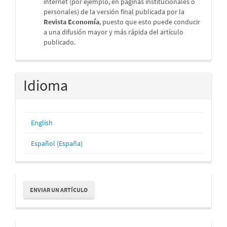
internet (por ejemplo, en páginas institucionales o
personales) de la versión final publicada por la
Revista Economía
, puesto que esto puede conducir
a una difusión mayor y más rápida del artículo
publicado.
Idioma
English
Español (España)
Enviar
ENVIAR UN ARTÍCULO
un
artículo