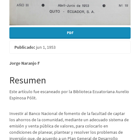
PDF
Publicado:
jun 1, 1953
Contenido
Jorge Naranjo F
principal
Resumen
del
Este artículo fue escaneado por la Biblioteca Ecuatoriana Aurelio
artículo
Espinosa Pólit.
Investir al Banco Nacional de fomento de la facultad de captar
los ahorros de la comunidad, mediante un adecuado sistema de
emisión y venta pública de valores, para colocarlo en
condiciones de planear, plantear y resolver los problemas de
inversión que, de acuerdo a un Plan General de Desarrollo