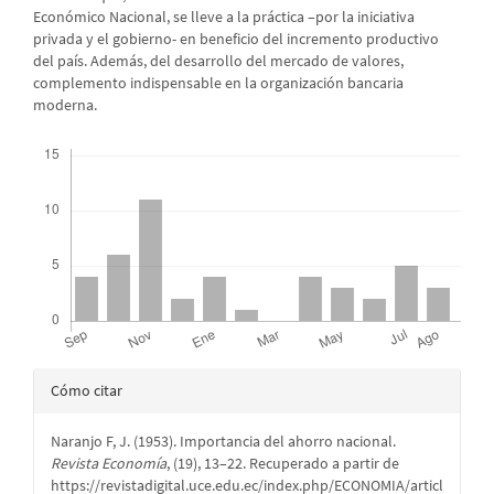
Económico Nacional, se lleve a la práctica –por la iniciativa
privada y el gobierno- en beneficio del incremento productivo
del país. Además, del desarrollo del mercado de valores,
complemento indispensable en la organización bancaria
moderna.
Descargas
Detalles
Cómo citar
del
Naranjo F, J. (1953). Importancia del ahorro nacional.
artículo
Revista Economía
, (19), 13–22. Recuperado a partir de
https://revistadigital.uce.edu.ec/index.php/ECONOMIA/articl