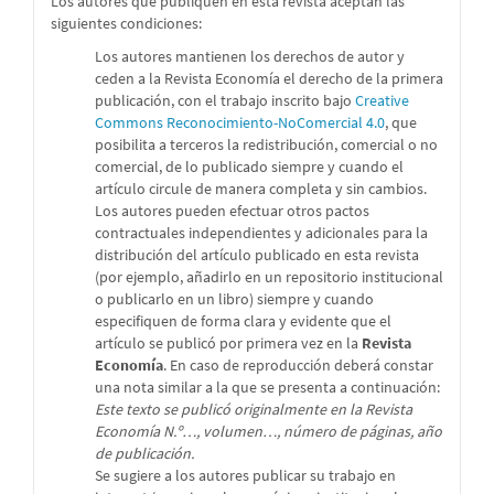
Los autores que publiquen en esta revista aceptan las
siguientes condiciones:
Los autores mantienen los derechos de autor y
ceden a la Revista Economía el derecho de la primera
publicación, con el trabajo inscrito bajo
Creative
Commons Reconocimiento-NoComercial 4.0
, que
posibilita a terceros la redistribución, comercial o no
comercial, de lo publicado siempre y cuando el
artículo circule de manera completa y sin cambios.
Los autores pueden efectuar otros pactos
contractuales independientes y adicionales para la
distribución del artículo publicado en esta revista
(por ejemplo, añadirlo en un repositorio institucional
o publicarlo en un libro) siempre y cuando
especifiquen de forma clara y evidente que el
artículo se publicó por primera vez en la
Revista
Economía
. En caso de reproducción deberá constar
una nota similar a la que se presenta a continuación:
Este texto se publicó originalmente en la Revista
Economía N.º…, volumen…, número de páginas, año
de publicación.
Se sugiere a los autores publicar su trabajo en