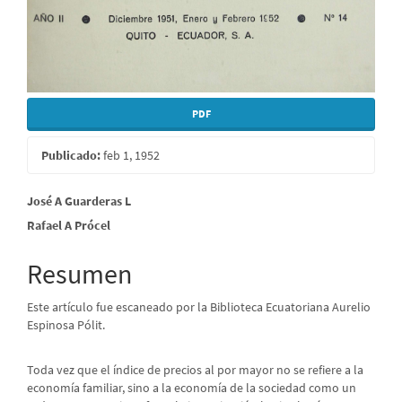
PDF
Publicado:
feb 1, 1952
Contenido
José A Guarderas L
Rafael A Prócel
principal
del
Resumen
artículo
Este artículo fue escaneado por la Biblioteca Ecuatoriana Aurelio
Espinosa Pólit.
Toda vez que el índice de precios al por mayor no se refiere a la
economía familiar, sino a la economía de la sociedad como un