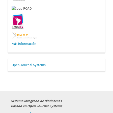
Más información
Desarrollado
Open Journal Systems
por
Sistema Integrado de Bibliotecas
Basado en Open Journal Systems