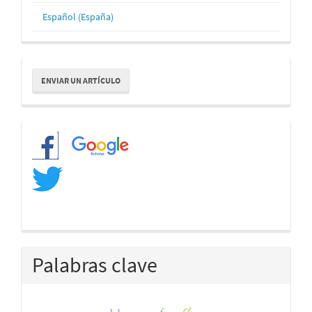
Español (España)
Enviar
ENVIAR UN ARTÍCULO
un
artículo
Redes
Palabras clave