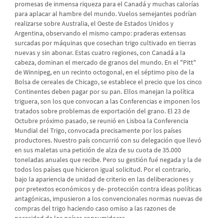
promesas de inmensa riqueza para el Canadá y muchas calorías
para aplacar al hambre del mundo. Vuelos semejantes podrían
realizarse sobre Australia, el Oeste de Estados Unidos y
Argentina, observando el mismo campo: praderas extensas
surcadas por máquinas que cosechan trigo cultivado en tierras
nuevas y sin abonar. Estas cuatro regiones, con Canadá a la
cabeza, dominan el mercado de granos del mundo. En el "Pitt"
de Winnipeg, en un recinto octogonal, en el séptimo piso de la
Bolsa de cereales de Chicago, se establece el precio que los cinco
Continentes deben pagar por su pan. Ellos manejan la política
triguera, son los que convocan a las Conferencias e imponen los
tratados sobre problemas de exportación del grano. El 23 de
Octubre próximo pasado, se reunió en Lisboa la Conferencia
Mundial del Trigo, convocada precisamente por los países
productores. Nuestro país concurrió con su delegación que llevó
en sus maletas una petición de alza de su cuota de 35.000
toneladas anuales que recibe. Pero su gestión fué negada y la de
todos los países que hicieron igual solicitud. Por el contrario,
bajo la apariencia de unidad de criterio en las deliberaciones y
por pretextos económicos y de- protección contra ideas políticas
antagónicas, impusieron a los convencionales normas nuevas de
compras del trigo haciendo caso omiso a las razones de