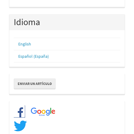
Idioma
English
Español (España)
Enviar
ENVIAR UN ARTÍCULO
un
artículo
Redes