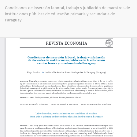
Volver
Condiciones de inserción laboral, trabajo y jubilación de maestros de
a
instituciones públicas de educación primaria y secundaria de
los
Paraguay
detalles
del
artículo
Des
De
PD