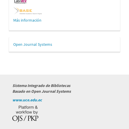
Más información
Desarrollado
Open Journal Systems
por
Sistema Integrado de Bibliotecas
Basado en Open Journal Systems
www.uce.edu.ec