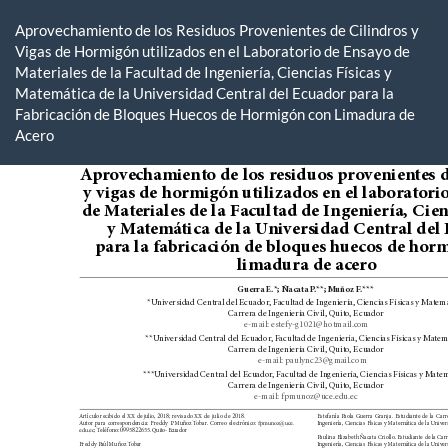
Volver
a
Aprovechamiento de los Residuos Provenientes de Cilindros y
los
Vigas de Hormigón utilizados en el Laboratorio de Ensayo de
detalles
Materiales de la Facultad de Ingeniería, Ciencias Físicas y
del
Matemática de la Universidad Central del Ecuador para la
artículo
Fabricación de Bloques Huecos de Hormigón con Limadura de
Acero