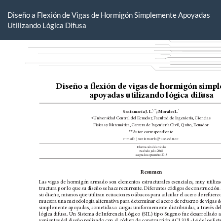
Volver
a
Diseño a Flexión de Vigas de Hormigón Simplemente Apoyadas
los
Utilizando Lógica Difusa
detalles
del
artículo