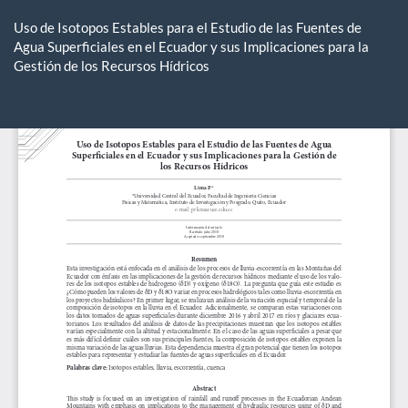
Volver
a
Uso de Isotopos Estables para el Estudio de las Fuentes de
los
Agua Superficiales en el Ecuador y sus Implicaciones para la
detalles
Gestión de los Recursos Hídricos
del
artículo
De
De
P