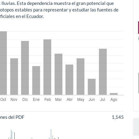
s lluvias. Esta dependencia muestra el gran potencial que
isotopos estables para representar y estudiar las fuentes de
iciales en el Ecuador.
ones del PDF
1,145