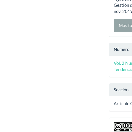
Gestión d
nov. 2019
Más fo
Número
Vol. 2 N
Tendencia
Sección
Artículo 