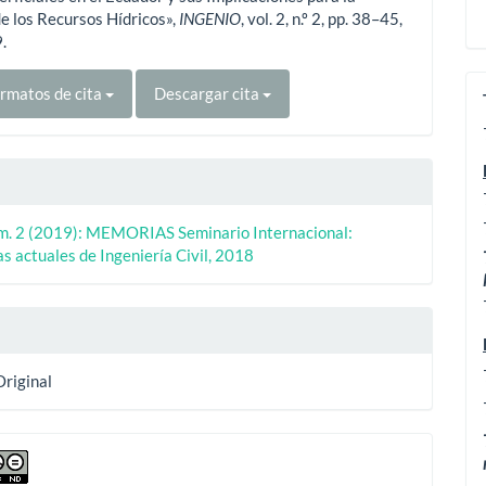
e los Recursos Hídricos»,
INGENIO
, vol. 2, n.º 2, pp. 38–45,
.
rmatos de cita
Descargar cita
úm. 2 (2019): MEMORIAS Seminario Internacional:
s actuales de Ingeniería Civil, 2018
Original