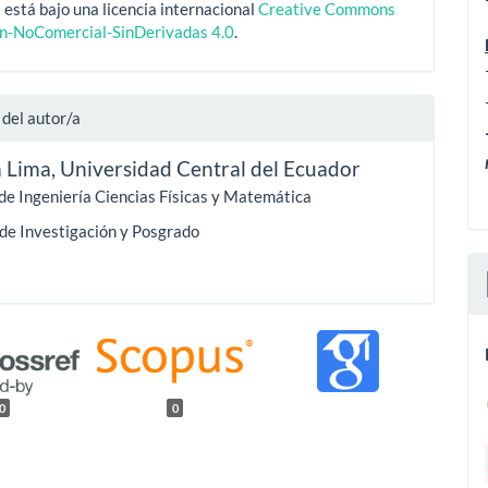
 está bajo una licencia internacional
Creative Commons
ón-NoComercial-SinDerivadas 4.0
.
 del autor/a
a Lima,
Universidad Central del Ecuador
de Ingeniería Ciencias Físicas y Matemática
 de Investigación y Posgrado
0
0