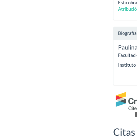
Esta obra
Atribuci
Biografía
Paulin
Facultad 
Instituto
Citas