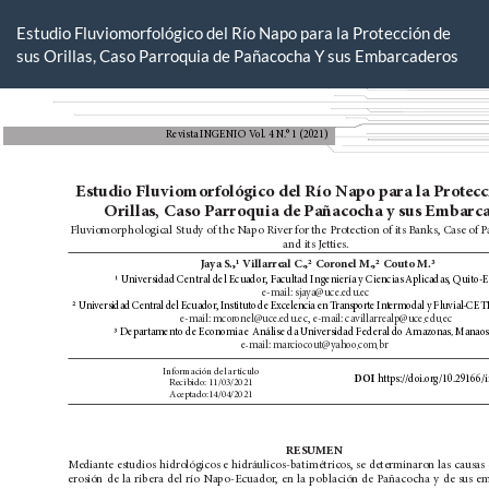
Volver
a
Estudio Fluviomorfológico del Río Napo para la Protección de
los
sus Orillas, Caso Parroquia de Pañacocha Y sus Embarcaderos
detalles
del
artículo