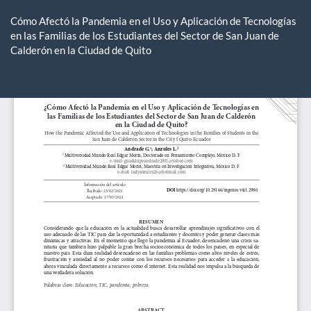
Volver
a
Cómo Afectó la Pandemia en el Uso y Aplicación de Tecnologías
los
en las Familias de los Estudiantes del Sector de San Juan de
detalles
Calderón en la Ciudad de Quito
del
artículo
De
De
P