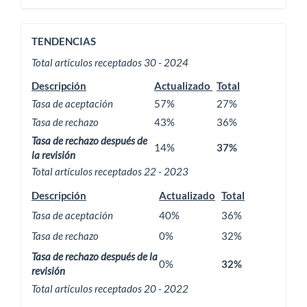
ACTIVIDAD
TENDENCIAS
EDITORIAL
Total artículos receptados 30 - 2024
Descripción
Actualizado
Total
Tasa de aceptación
57%
27%
Tasa de rechazo
43%
36%
Tasa de rechazo después de
14%
37%
la revisión
Total artículos receptados 22 - 2023
Descripción
Actualizado
Total
Tasa de aceptación
40%
36%
Tasa de rechazo
0%
32%
Tasa de rechazo después de la
0%
32%
revisión
Total artículos receptados 20 - 2022