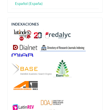
Español (España)
Indexaciones
INDEXACIONES