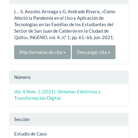
del
L. . S. Anzules Arreaga y G. Andrade Rivera, «Cómo
artículo
Afectó la Pandemia en el Uso y Aplicación de
Tecnologías en las Familias de los Estudiantes del
Sector de San Juan de Calderón en la Ciudad de
Quito»,
INGENIO
, vol. 4, n.º 1, pp. 61–66, jun. 2021.
Más formatos de cita
Descargar cita
Número
Vol. 4 Núm. 1 (2021): Sistemas Eléctricos y
Transformación Digital
Sección
Estudio de Caso