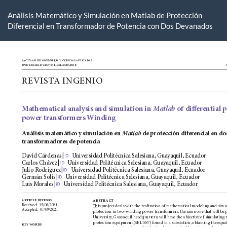
Volver
a
Análisis Matemático y Simulación en Matlab de Protección
los
Diferencial en Transformador de Potencia con Dos Devanados
detalles
del
artículo