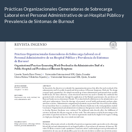
Volver
a
Prácticas Organizacionales Generadoras de Sobrecarga
los
Laboral en el Personal Administrativo de un Hospital Público y
detalles
Prevalencia de Síntomas de Burnout
del
artículo
De
De
P