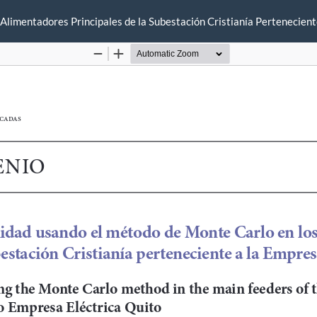
Alimentadores Principales de la Subestación Cristianía Pertenecient