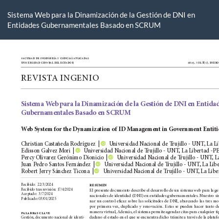
Volver
a
Sistema Web para la Dinamización de la Gestión de DNI en
los
Entidades Gubernamentales Basado en SCRUM
detalles
del
artículo