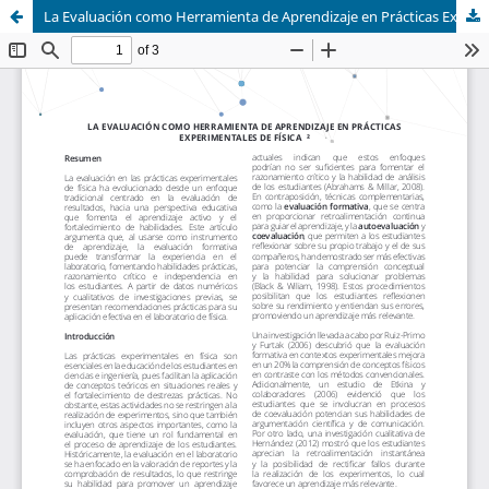
La Evaluación como Herramienta de Aprendizaje en Prácticas Experimentales de Física