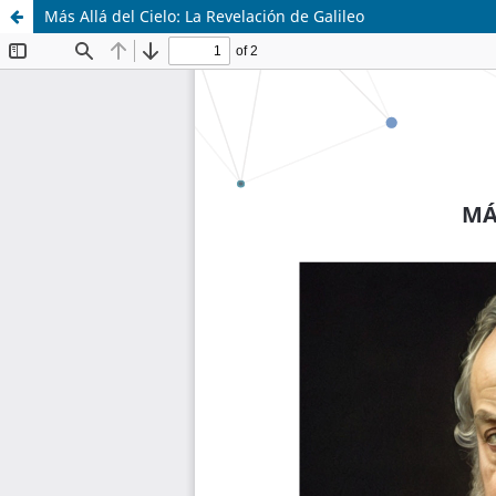
Más Allá del Cielo: La Revelación de Galileo