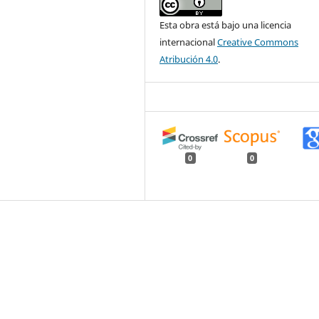
Esta obra está bajo una licencia
internacional
Creative Commons
Atribución 4.0
.
0
0