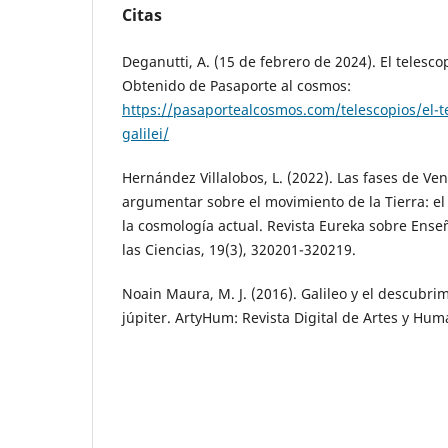
Citas
Deganutti, A. (15 de febrero de 2024). El telescop
Obtenido de Pasaporte al cosmos:
https://pasaportealcosmos.com/telescopios/el-te
galilei/
Hernández Villalobos, L. (2022). Las fases de V
argumentar sobre el movimiento de la Tierra: e
la cosmología actual. Revista Eureka sobre Ense
las Ciencias, 19(3), 320201-320219.
Noain Maura, M. J. (2016). Galileo y el descubrim
júpiter. ArtyHum: Revista Digital de Artes y Hu