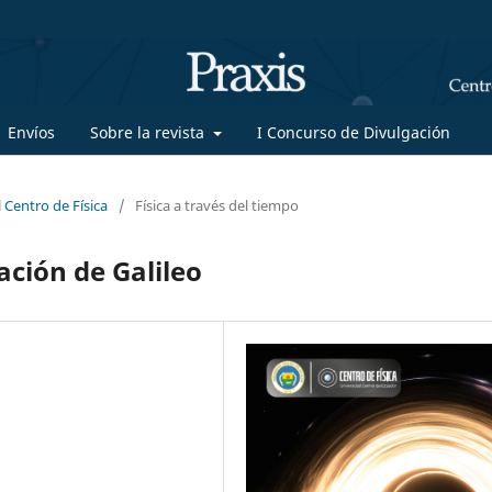
Envíos
Sobre la revista
I Concurso de Divulgación
 Centro de Física
/
Física a través del tiempo
ación de Galileo