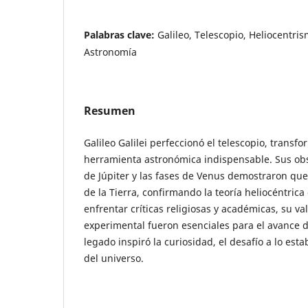
Palabras clave:
Galileo, Telescopio, Heliocentri
Astronomía
Resumen
Galileo Galilei perfeccionó el telescopio, trans
herramienta astronómica indispensable. Sus obs
de Júpiter y las fases de Venus demostraron que
de la Tierra, confirmando la teoría heliocéntric
enfrentar críticas religiosas y académicas, su v
experimental fueron esenciales para el avance 
legado inspiró la curiosidad, el desafío a lo esta
del universo.