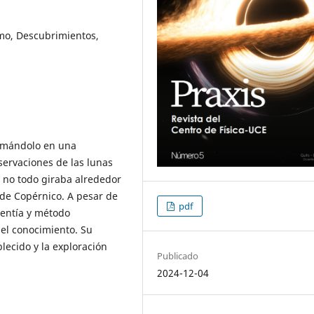
smo, Descubrimientos,
formándolo en una
ervaciones de las lunas
 no todo giraba alrededor
a de Copérnico. A pesar de
pdf
alentía y método
del conocimiento. Su
blecido y la exploración
Publicado
2024-12-04