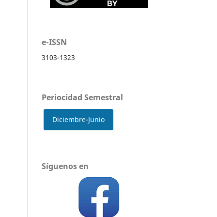
e-ISSN
3103-1323
Periocidad Semestral
Diciembre-Junio
Síguenos en