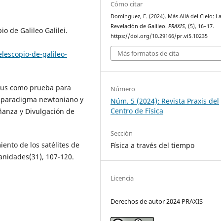
Cómo citar
Dominguez, E. (2024). Más Allá del Cielo: L
Revelación de Galileo.
PRAXIS
, (5), 16–17.
io de Galileo Galilei.
https://doi.org/10.29166/pr.vi5.10235
Más formatos de cita
lescopio-de-galileo-
enus como prueba para
Número
l paradigma newtoniano y
Núm. 5 (2024): Revista Praxis del
Centro de Física
ñanza y Divulgación de
Sección
iento de los satélites de
Física a través del tiempo
manidades(31), 107-120.
Licencia
Derechos de autor 2024 PRAXIS