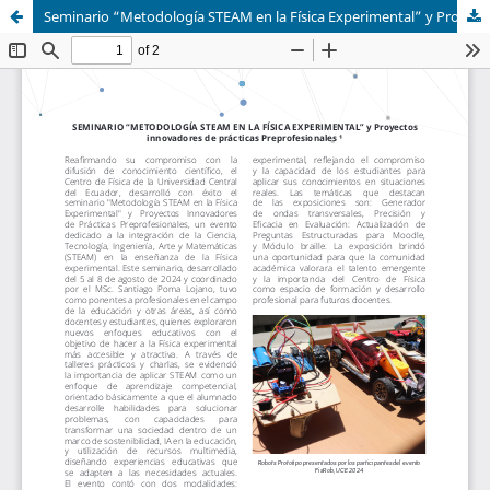
Seminario “Metodología STEAM en la Física Experimental” y Proyectos Innovadores de Prácticas Preprofesionales