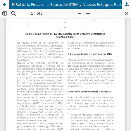
El Rol de la Física en la Educación STEM y Nuevos Enfoques Pedagógicos