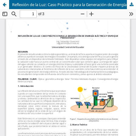
Reflexión de la Luz: Caso Práctico para la Generación de Energía Eléctrica y Enfoque Pedagógico