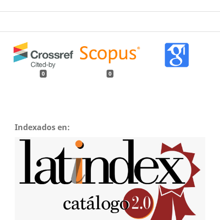
0
0
Indexados en: