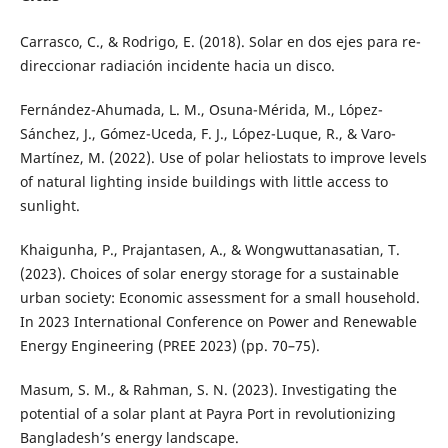
Carrasco, C., & Rodrigo, E. (2018). Solar en dos ejes para re-
direccionar radiación incidente hacia un disco.
Fernández-Ahumada, L. M., Osuna-Mérida, M., López-
Sánchez, J., Gómez-Uceda, F. J., López-Luque, R., & Varo-
Martínez, M. (2022). Use of polar heliostats to improve levels
of natural lighting inside buildings with little access to
sunlight.
Khaigunha, P., Prajantasen, A., & Wongwuttanasatian, T.
(2023). Choices of solar energy storage for a sustainable
urban society: Economic assessment for a small household.
In 2023 International Conference on Power and Renewable
Energy Engineering (PREE 2023) (pp. 70–75).
Masum, S. M., & Rahman, S. N. (2023). Investigating the
potential of a solar plant at Payra Port in revolutionizing
Bangladesh’s energy landscape.