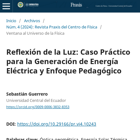
Inicio
/
Archivos
/
Núm. 4 (2024): Revista Praxis del Centro de Física
/
Ventana al Universo de la Física
Reflexión de la Luz: Caso Práctico
para la Generación de Energía
Eléctrica y Enfoque Pedagógico
Sebastián Guerrero
Universidad Central del Ecuador
https://orcid.org/0009-0006-3832-8353
DOI:
https://doi.org/10.29166/pr.vi4.10243
Palabras clave:
Óptica geométrica, Energía Solar Térmica,