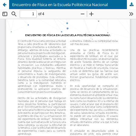
Encuentro de Física en la Escuela Politécnica Nacional