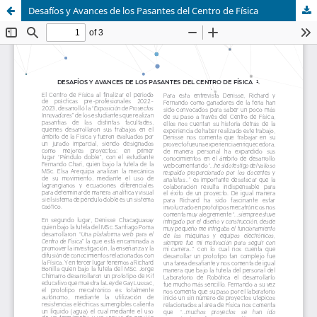
Desafíos y Avances de los Pasantes del Centro de Física