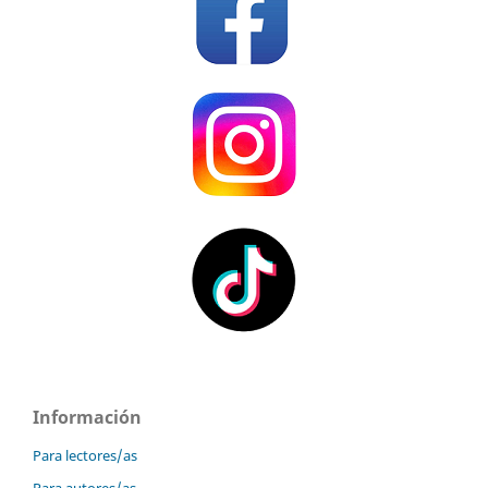
Información
Para lectores/as
Para autores/as