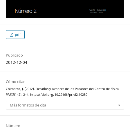
pdf
Publicado
2012-12-04
Cómo citar
Chimarro, J. (2012). Desafíos y Avances de los Pasantes del Centro de Física.
PRAXIS
, (2), 2–4. https://doi.org/10.29166/pr.vi2.10250
Más formatos de cita
Número