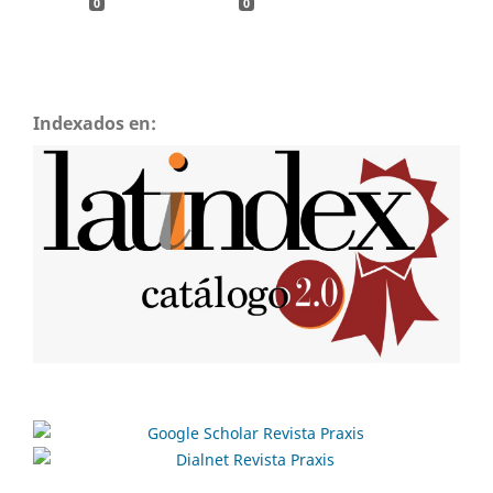
0
0
Indexados en: