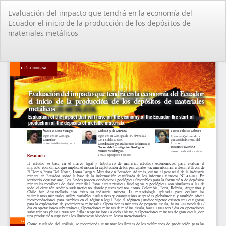
Volver
Evaluación del impacto que tendrá en la economía del
a
Ecuador el inicio de la producción de los depósitos de
los
materiales metálicos
detalles
del
artículo
De
De
PD