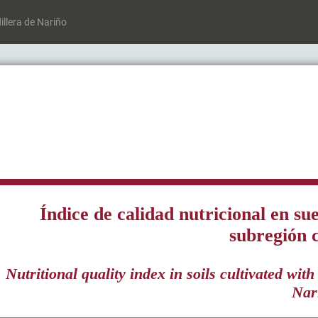
illera de Nariño