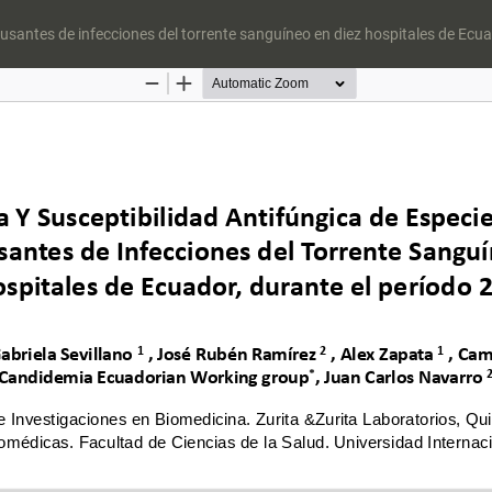
usantes de infecciones del torrente sanguíneo en diez hospitales de Ecu