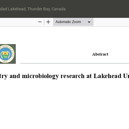
rsidad Lakehead, Thunder Bay, Canada