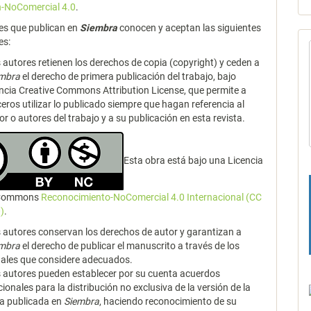
n-NoComercial 4.0
.
es que publican en
Siembra
conocen y aceptan las siguientes
es:
 autores retienen los derechos de copia (copyright) y ceden a
embra
el derecho de primera publicación del trabajo, bajo
encia Creative Commons Attribution License, que permite a
ceros utilizar lo publicado siempre que hagan referencia al
or o autores del trabajo y a su publicación en esta revista.
Esta obra está bajo una Licencia
 Commons
Reconocimiento-NoComercial 4.0 Internacional (CC
)
.
 autores conservan los derechos de autor y garantizan a
embra
el derecho de publicar el manuscrito a través de los
ales que considere adecuados.
 autores pueden establecer por su cuenta acuerdos
cionales para la distribución no exclusiva de la versión de la
a publicada en
Siembra
, haciendo reconocimiento de su