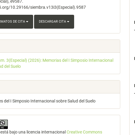
cial), e9587.
oi.org/10.29166/siembra.v13i3(Especial).9587
RMATOS DE CITA
DESCARGAR CITA
úm. 3(Especial) (2026): Memorias del I Simposio Internacional
ud del Suelo
 del I Simposio Internacional sobre Salud del Suelo
está bajo una licencia internacional
Creative Commons