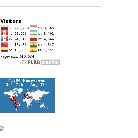
contador