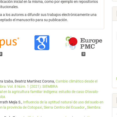
licación inicial en la misma, como por ejemplo en repositorios
titucionales.
za a los autores a difundir sus trabajos electrónicamente una
ceptado el manuscrito para su publicación.
0
0
rra Izaba, Beatriz Martínez Corona,
Cambio climático desde el
bra: Vol. 8 Núm. 1 (2021): SIEMBRA
 en la agricultura familiar indígena: estudio de caso Otavalo-
MBRA
rrath Mejía S.,
Influencia de la aptitud natural de uso del suelo en
en la provincia de Cotopaxi, Sierra Centro del Ecuador
,
Siembra: