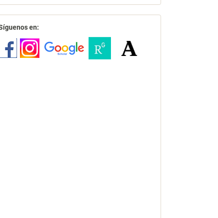
redes
Síguenos en: