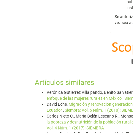
pub
ins
Se autori
vez sea a
Artículos similares
Verónica Gutiérrez Villalpando, Benito Salvatie
enfoque de las mujeres rurales en México
,
Siem
David Eche,
Migración y renovación generacional
Ecuador
,
Siembra: Vol. 5 Núm. 1 (2018): SIE
Carlos Nieto C., María Belén Lescano R., Monse
la pobreza y desnutrición de la población rural 
Vol. 4 Núm. 1 (2017): SIEMBRA