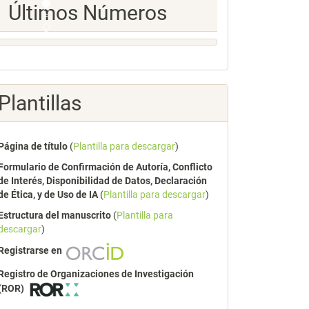
Ultimos
Últimos Números
Numeros
Plantillas
Página de título
(
Plantilla para descargar
)
Formulario de Confirmación de Autoría, Conflicto
de Interés, Disponibilidad de Datos, Declaración
de Ética, y de Uso de IA
(
Plantilla para descargar
)
Estructura del manuscrito
(
Plantilla para
descargar
)
Registrarse en
Registro de Organizaciones de Investigación
(ROR)