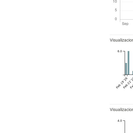
Métricas
Visualizacio
6.0
Feb 19 '26
Feb 22 '
Fe
Visualizaci
4.0