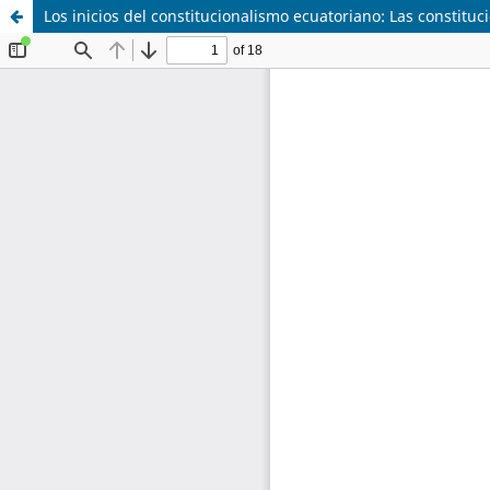
Los inicios del constitucionalismo ecuatoriano: Las constitu