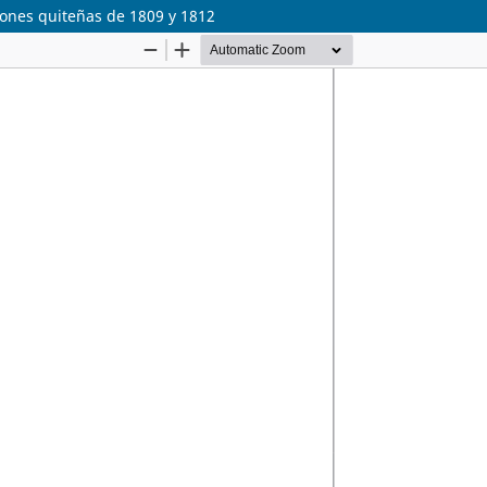
ciones quiteñas de 1809 y 1812