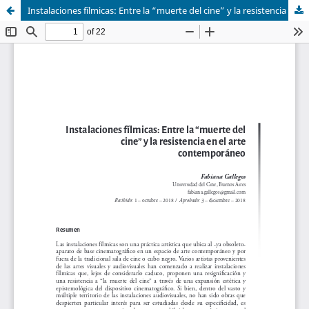
Instalaciones fílmicas: Entre la “muerte del cine” y la resistencia en el arte contemporáneo