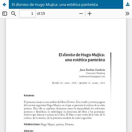
El dioniso de Hugo Mujica: una estética panteísta