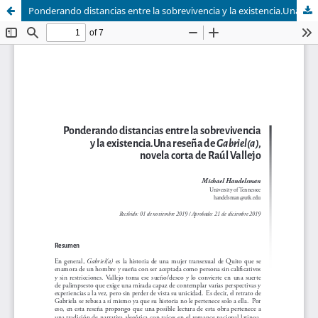
Ponderando distancias entre la sobrevivencia y la existencia.Una reseña de Gabriel(a), novela corta de Raúl Vallejo