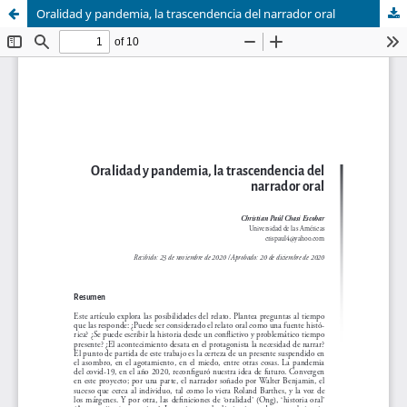
Oralidad y pandemia, la trascendencia del narrador oral