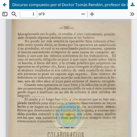
Discurso compuesto por el Doctor Tomás Rendón, profesor de la clase suprema de gramática,y recitado por un alumno del Colegio Nacional de Cuenca; después de la distribución de premios