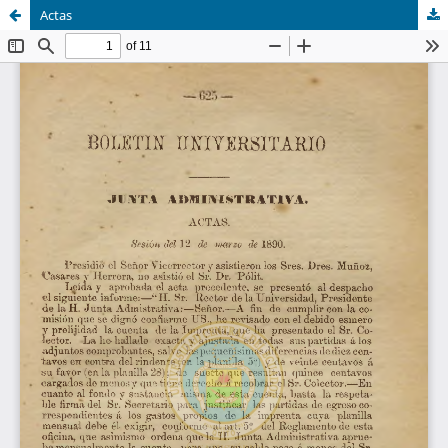
Actas