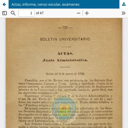
Actas, informe, censo escolar, exámenes